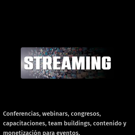
ㅤㅤ
ㅤㅤ
ㅤㅤ
Conferencias, webinars, congresos,
capacitaciones, team buildings, contenido y
monetización para eventos.