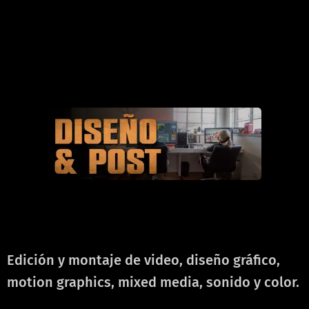
ㅤㅤ
ㅤㅤ
ㅤㅤ
Edición y montaje de video, diseño gráfico,
motion graphics, mixed media, sonido y color.