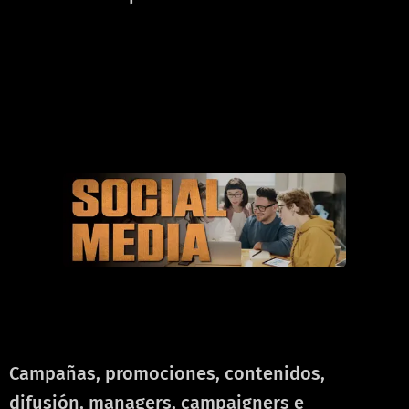
ㅤㅤ
ㅤㅤ
ㅤㅤ
Campañas, promociones, contenidos,
difusión, managers, campaigners e